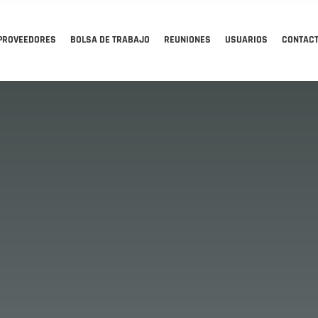
PROVEEDORES
BOLSA DE TRABAJO
REUNIONES
USUARIOS
CONTAC