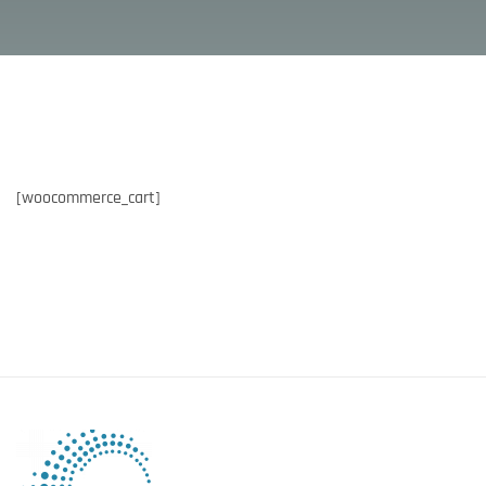
[woocommerce_cart]